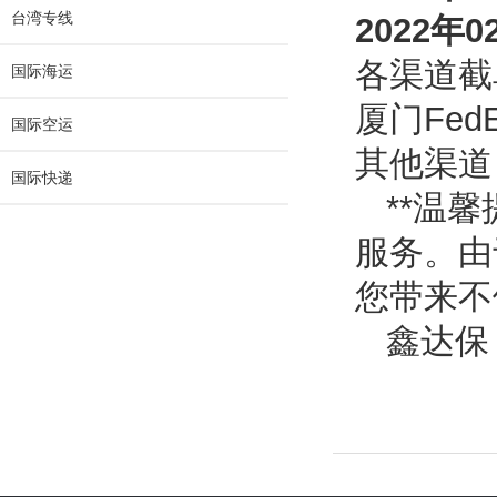
台湾专线
2022
年
0
各渠道截
国际海运
厦门
Fed
国际空运
其他渠道
国际快递
**温
服务。由
您带来不
鑫达保