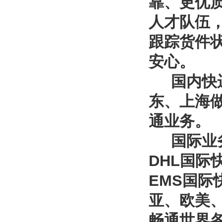
靠、更优
人才队伍
跟踪货件
安心。
国内快
东、上海
通业务。
国际业务
DHL国际
EMS国
亚、欧美
畅通世界