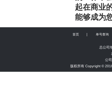
起在商业
能够成为
首页
|
单号查询
总公司地
公司
版权所有 Copyright ©