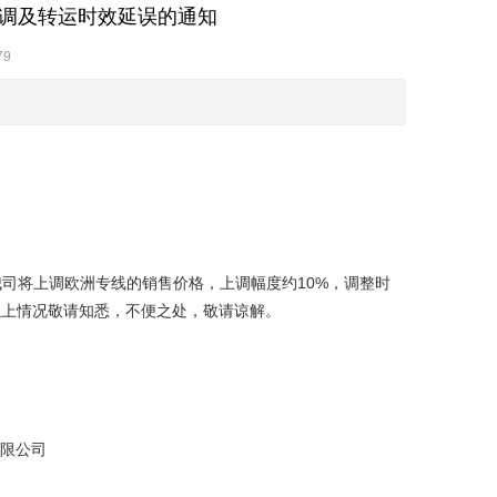
调及转运时效延误的通知
79
司将上调欧洲专线的销售价格，上调幅度约10%，调整时
误，以上情况敬请知悉，不便之处，敬请谅解。
司
日