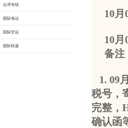
台湾专线
10
月
国际海运
国际空运
10
月
国际快递
备注
1.
0
税号，
完整，
确认函