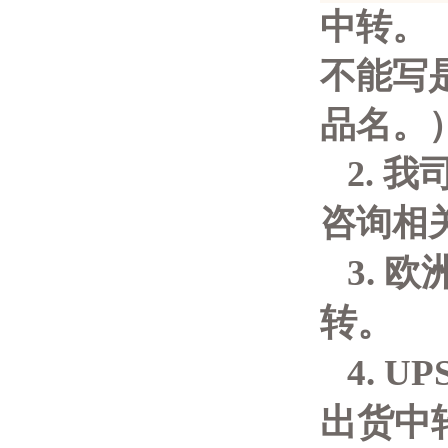
中转。
不能写
品名。
2.
我
咨询
相
3. 欧
转。
4. U
出货中