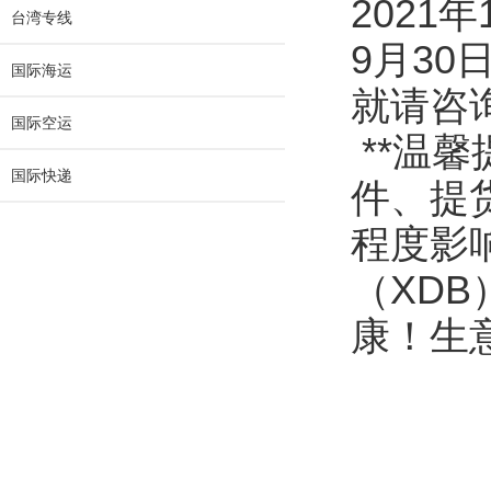
2021
台湾专线
9月3
国际海运
就请咨
国际空运
**温
国际快递
件、提
程度影
（XD
康！生