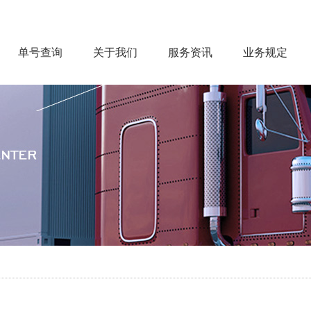
单号查询
关于我们
服务资讯
业务规定