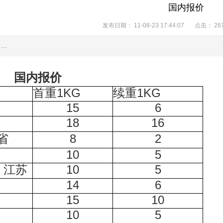
国内报价
发布日期：
11-08-23 17:44:07
点击：
26
…
国内报价
首重1KG
续重1KG
15
6
18
16
省
8
2
10
5
江苏
10
5
14
6
15
10
10
5