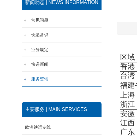
新闻动态 | NEWS INFORMATION
常见问题
快递常识
业务规定
区域
快递新闻
香港
台湾
服务资讯
福建
上海
浙江
主要服务 | MAIN SERVICES
安徽
江西
欧洲铁运专线
广东